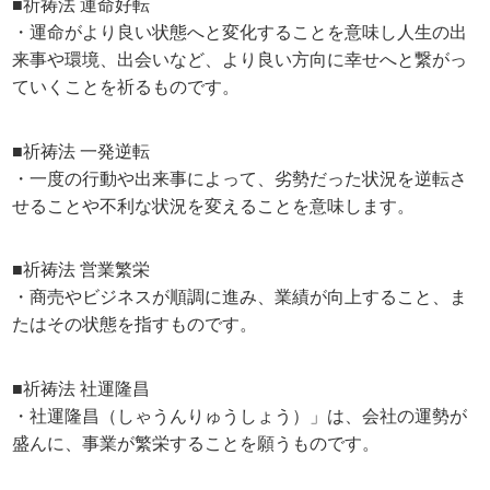
■祈祷法 運命好転
・運命がより良い状態へと変化することを意味し人生の出
来事や環境、出会いなど、より良い方向に幸せへと繋がっ
ていくことを祈るものです。
■祈祷法 一発逆転
・一度の行動や出来事によって、劣勢だった状況を逆転さ
せることや不利な状況を変えることを意味します。
■祈祷法 営業繁栄
・商売やビジネスが順調に進み、業績が向上すること、ま
たはその状態を指すものです。
■祈祷法 社運隆昌
・社運隆昌（しゃうんりゅうしょう）」は、会社の運勢が
盛んに、事業が繁栄することを願うものです。