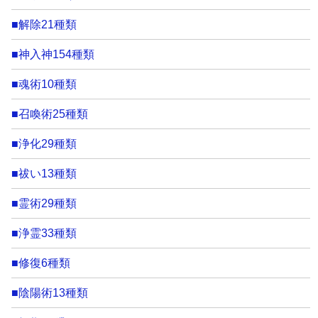
■解除21種類
■神入神154種類
■魂術10種類
■召喚術25種類
■浄化29種類
■祓い13種類
■霊術29種類
■浄霊33種類
■修復6種類
■陰陽術13種類