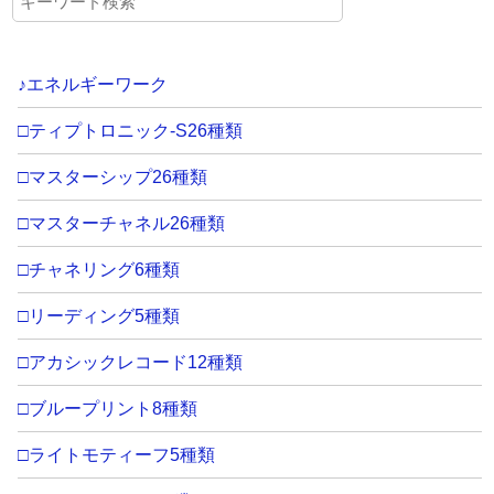
♪エネルギーワーク
□ティプトロニック-S26種類
□マスターシップ26種類
□マスターチャネル26種類
□チャネリング6種類
□リーディング5種類
□アカシックレコード12種類
□ブループリント8種類
□ライトモティーフ5種類