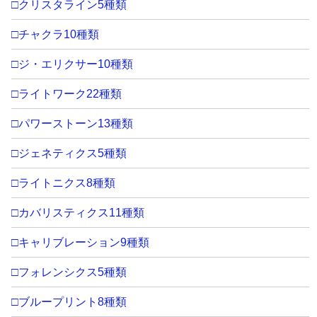
□クリスタライン5種類
□チャクラ10種類
□ジ・エリクサー10種類
□ライトワーク22種類
□パワーストーン13種類
□ジェネティクス5種類
□ライトニクス8種類
□カバリスティクス11種類
□キャリブレーション9種類
□フォレンシクス5種類
□ブループリント8種類