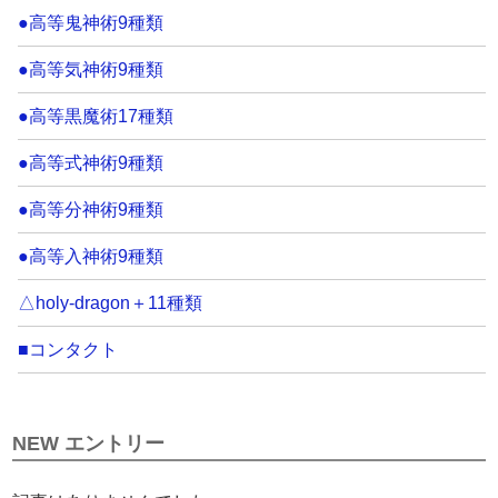
●高等鬼神術9種類
●高等気神術9種類
●高等黒魔術17種類
●高等式神術9種類
●高等分神術9種類
●高等入神術9種類
△holy-dragon＋11種類
■コンタクト
NEW エントリー