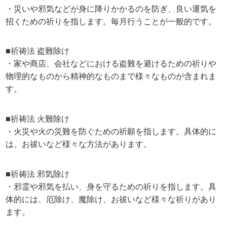
・災いや邪気などが身に降りかかるのを防ぎ、良い運気を
招くための祈りを指します。毎月行うことが一般的です。
■祈祷法 盗難除け
・家や商店、会社などにおける盗難を避けるための祈りや
物理的なものから精神的なものまで様々なものが含まれま
す。
■祈祷法 火難除け
・火災や火の災難を防ぐための祈願を指します。具体的に
は、お祓いなど様々な方法があります。
■祈祷法 邪気除け
・邪霊や邪気を払い、身を守るための祈りを指します。具
体的には、厄除け、魔除け、お祓いなど様々な祈りがあり
ます。