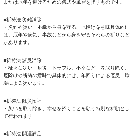
または厄年を避けるための儀式や風習を指すものです。
■祈祷法 災難消除
・災難や災い、不幸から身を守る、厄除けを意味具体的に
は、厄年や病気、事故などから身を守るそれらの祈りなど
があります。
■祈祷法 諸災消除
・様々な災い（厄災、トラブル、不幸など）を取り除く、
厄除けや祈祷の意味で具体的には、年回りによる厄災、環
境による災います。
■祈祷法 除災招福
・災いを取り除き、幸せを招くことを願う特別な祈願とし
て行われます。
■祈祷法 開運満足