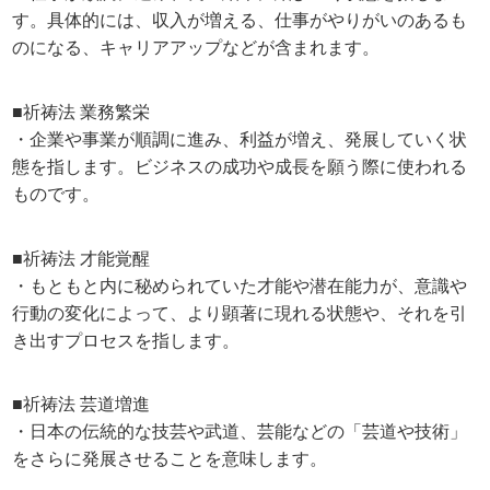
す。具体的には、収入が増える、仕事がやりがいのあるも
のになる、キャリアアップなどが含まれます。
■祈祷法 業務繁栄
・企業や事業が順調に進み、利益が増え、発展していく状
態を指します。ビジネスの成功や成長を願う際に使われる
ものです。
■祈祷法 才能覚醒
・もともと内に秘められていた才能や潜在能力が、意識や
行動の変化によって、より顕著に現れる状態や、それを引
き出すプロセスを指します。
■祈祷法 芸道増進
・日本の伝統的な技芸や武道、芸能などの「芸道や技術」
をさらに発展させることを意味します。