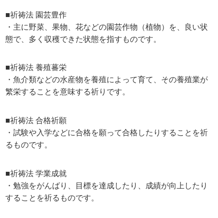
■祈祷法 園芸豊作
・主に野菜、果物、花などの園芸作物（植物）を、良い状
態で、多く収穫できた状態を指すものです。
■祈祷法 養殖蕃栄
・魚介類などの水産物を養殖によって育て、その養殖業が
繁栄することを意味する祈りです。
■祈祷法 合格祈願
・試験や入学などに合格を願って合格したりすることを祈
るものです。
■祈祷法 学業成就
・勉強をがんばり、目標を達成したり、成績が向上したり
することを祈るものです。