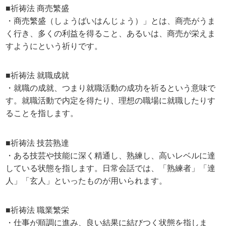
■祈祷法 商売繁盛
・商売繁盛（しょうばいはんじょう）」とは、商売がうま
く行き、多くの利益を得ること、あるいは、商売が栄えま
すようにという祈りです。
■祈祷法 就職成就
・就職の成就、つまり就職活動の成功を祈るという意味で
す。就職活動で内定を得たり、理想の職場に就職したりす
ることを指します。
■祈祷法 技芸熟達
・ある技芸や技能に深く精通し、熟練し、高いレベルに達
している状態を指します。日常会話では、「熟練者」「達
人」「玄人」といったものが用いられます。
■祈祷法 職業繁栄
・仕事が順調に進み、良い結果に結びつく状態を指しま