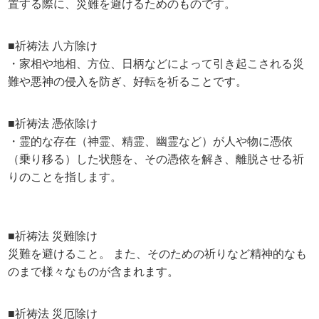
置する際に、災難を避けるためのものです。
■祈祷法 八方除け
・家相や地相、方位、日柄などによって引き起こされる災
難や悪神の侵入を防ぎ、好転を祈ることです。
■祈祷法 憑依除け
・霊的な存在（神霊、精霊、幽霊など）が人や物に憑依
（乗り移る）した状態を、その憑依を解き、離脱させる祈
りのことを指します。
■祈祷法 災難除け
災難を避けること。 また、そのための祈りなど精神的なも
のまで様々なものが含まれます。
■祈祷法 災厄除け