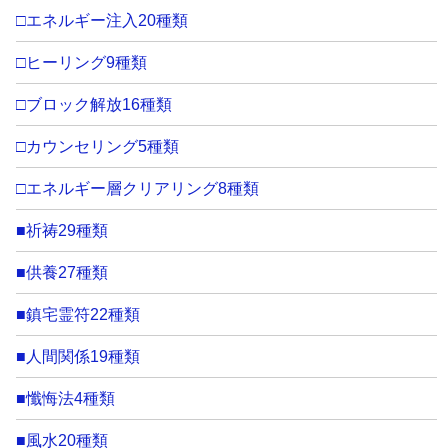
□エネルギー注入20種類
□ヒーリング9種類
□ブロック解放16種類
□カウンセリング5種類
□エネルギー層クリアリング8種類
■祈祷29種類
■供養27種類
■鎮宅霊符22種類
■人間関係19種類
■懺悔法4種類
■風水20種類