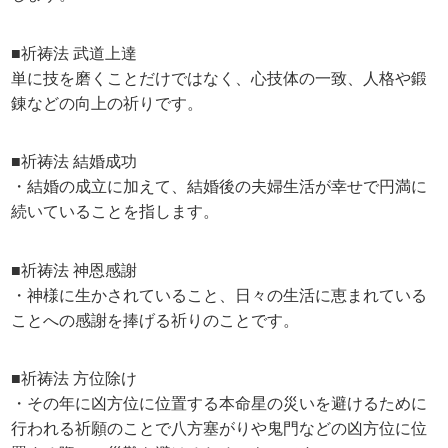
■祈祷法 武道上達
単に技を磨くことだけではなく、心技体の一致、人格や鍛
錬などの向上の祈りです。
■祈祷法 結婚成功
・結婚の成立に加えて、結婚後の夫婦生活が幸せで円満に
続いていることを指します。
■祈祷法 神恩感謝
・神様に生かされていること、日々の生活に恵まれている
ことへの感謝を捧げる祈りのことです。
■祈祷法 方位除け
・その年に凶方位に位置する本命星の災いを避けるために
行われる祈願のことで八方塞がりや鬼門などの凶方位に位