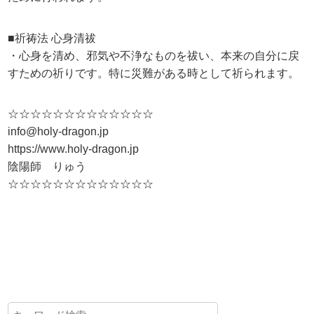
■祈祷法 心身清祓
・心身を清め、邪気や不浄なものを祓い、本来の自分に戻
すための祈りです。特に災難がある時として祈られます。
☆☆☆☆☆☆☆☆☆☆☆☆☆
info@holy-dragon.jp
https://www.holy-dragon.jp
陰陽師 りゅう
☆☆☆☆☆☆☆☆☆☆☆☆☆